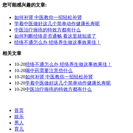
您可能感兴趣的文章:
如何补肾 中医教你一招轻松补肾
学着中医做好这几个简单动作健康长寿呢
中医治疗痤疮的特效方都有什么
如何判断经络是否通畅 看这里就知道了
经络不通怎么办 经络养生做这事效果佳！
相关文章
10-20
经络不通怎么办 经络养生做这事效果佳！
10-20
喝中药需要注意些什么
10-20
如何补肾 中医教你一招轻松补肾
10-20
学着中医做好这几个简单动作健康长寿呢
10-20
中医治疗痤疮的特效方都有什么
首页
娱乐
男人
育儿