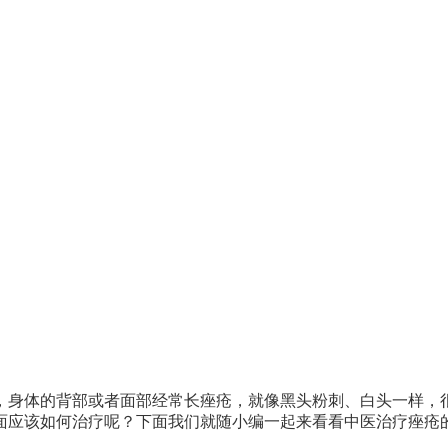
，身体的背部或者面部经常长痤疮，就像黑头粉刺、白头一样，
面应该如何治疗呢？下面我们就随小编一起来看看中医治疗痤疮