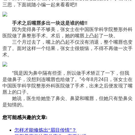
三思，下面就随小编一起来看看吧!!
手术之后嘴唇多出一块这是谁的错!!
因为觉得鼻子不够美，张女士在中国医学科学院整形外科
医院做了鼻整形手术。术后，她的嘴唇上凸起了一块。
三个月过去了，嘴上的凸起不仅没有消退，整个嘴唇也变
歪了。面对这样一个结果，张女士很烦恼，不得不再做一次手
术。
“我是因为鼻中隔有些歪，所以做手术矫正了一下，但我
是做鼻子，没想到连嘴唇也给做了。”今年8月24日，张女士在
中国医学科学院整形外科医院做了手术，出来之后便发现了嘴
唇上的口子。
她说，医生给她垫了鼻尖、鼻梁和嘴唇，但她只有垫鼻尖
是知情的。
您可能感兴趣的文章:
怎样才能修炼出“眉目传情”？