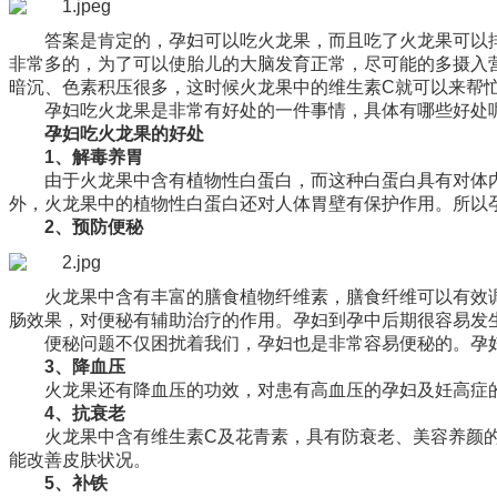
答案是肯定的，孕妇可以吃火龙果，而且吃了火龙果可以
非常多的，为了可以使胎儿的大脑发育正常，尽可能的多摄入
暗沉、色素积压很多，这时候火龙果中的维生素C就可以来帮
孕妇吃火龙果是非常有好处的一件事情，具体有哪些好处
孕妇吃火龙果的好处
1、解毒养胃
由于火龙果中含有植物性白蛋白，而这种白蛋白具有对体
外，火龙果中的植物性白蛋白还对人体胃壁有保护作用。所以
2、预防便秘
火龙果中含有丰富的膳食植物纤维素，膳食纤维可以有效
肠效果，对便秘有辅助治疗的作用。孕妇到孕中后期很容易发
便秘问题不仅困扰着我们，孕妇也是非常容易便秘的。孕
3、降血压
火龙果还有降血压的功效，对患有高血压的孕妇及妊高症
4、抗衰老
火龙果中含有维生素C及花青素，具有防衰老、美容养颜
能改善皮肤状况。
5、补铁