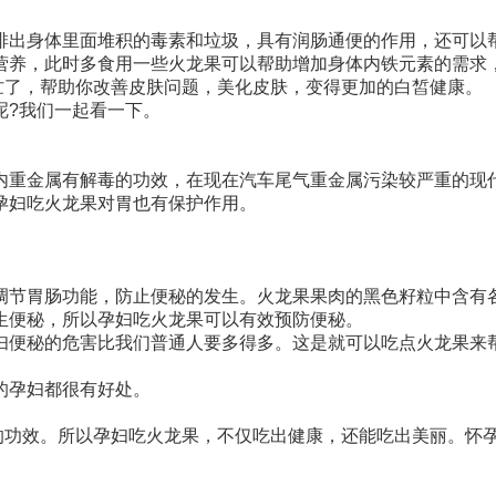
排出身体里面堆积的毒素和垃圾，具有润肠通便的作用，还可以
营养，此时多食用一些火龙果可以帮助增加身体内铁元素的需求
忙了，帮助你改善皮肤问题，美化皮肤，变得更加的白皙健康。
呢?我们一起看一下。
内重金属有解毒的功效，在现在汽车尾气重金属污染较严重的现
孕妇吃火龙果对胃也有保护作用。
调节胃肠功能，防止便秘的发生。火龙果果肉的黑色籽粒中含有
生便秘，所以孕妇吃火龙果可以有效预防便秘。
妇便秘的危害比我们普通人要多得多。这是就可以吃点火龙果来
的孕妇都很有好处。
的功效。所以孕妇吃火龙果，不仅吃出健康，还能吃出美丽。怀