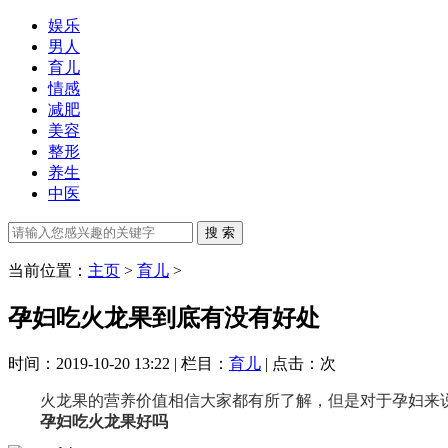
娱乐
男人
育儿
情感
减肥
美容
整形
养生
中医
当前位置：
主页
>
育儿
>
孕妇吃火龙果到底有没有好处
时间：2019-10-20 13:22 | 栏目：
育儿
| 点击：
次
火龙果的营养价值相信大家都有所了解，但是对于孕妇来
孕妇吃火龙果好吗