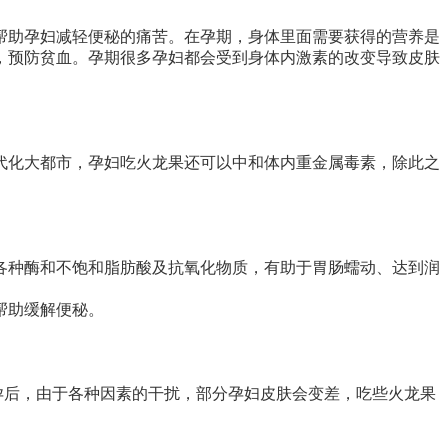
帮助孕妇减轻便秘的痛苦。在孕期，身体里面需要获得的营养是
，预防贫血。孕期很多孕妇都会受到身体内激素的改变导致皮肤
代化大都市，孕妇吃火龙果还可以中和体内重金属毒素，除此之
各种酶和不饱和脂肪酸及抗氧化物质，有助于胃肠蠕动、达到润
帮助缓解便秘。
孕后，由于各种因素的干扰，部分孕妇皮肤会变差，吃些火龙果