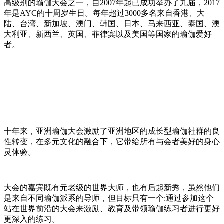
高级别的瑜伽大会之一，自2007年起已成功举办了九届，2017
年是AYC的十周岁生日。
每年超过
3000多名
来自香港、大
陆、台湾、新加坡、澳门、韩国、日本、马来西亚、泰国、澳
大利亚、新西兰、英国、菲律宾以及美国等国家的瑜伽爱好
者。
十年来，亚洲瑜伽大会激励了亚洲地区的成长型瑜伽社群的良
性转变，在多元文化的融合下，它带给所有与会者美好的
身心
灵
体验。
大会的嘉宾既有元老级的世界大师，也有后起新秀，虽然他们
是来自不同瑜伽派系的导师，但目标只有一个:通过参加这个
站在世界前沿的大会来激励、教育及带领瑜伽练习者进行
更好
更深入的练习
。