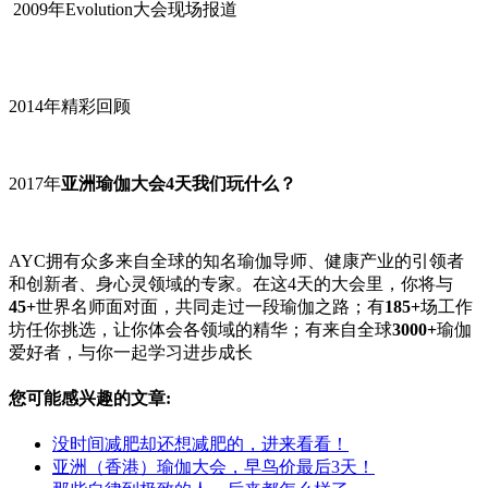
2009年Evolution大会现场报道
2014年精彩回顾
2017年
亚洲瑜伽大会
4
天我们玩什么？
AYC拥有众多来自全球的知名瑜伽导师、健康产业的引领者
和创新者、身心灵领域的专家。在这4天的大会里，你将与
45+
世界名师面对面，共同走过一段瑜伽之路；有
185+
场工作
坊任你挑选，让你体会各领域的精华；有来自全球
3000+
瑜伽
爱好者，与你一起学习进步成长
您可能感兴趣的文章:
没时间减肥却还想减肥的，进来看看！
亚洲（香港）瑜伽大会，早鸟价最后3天！