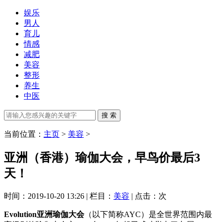
娱乐
男人
育儿
情感
减肥
美容
整形
养生
中医
当前位置：
主页
>
美容
>
亚洲（香港）瑜伽大会，早鸟价最后3
天！
时间：2019-10-20 13:26 | 栏目：
美容
| 点击：
次
Evolution亚洲瑜伽大会
（以下简称AYC）是全世界范围内最